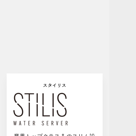
スタイリス
※
業界トップクラス
のスリム設