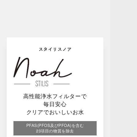
スタイリスノア
高性能浄水フィルターで
毎日安心
クリアでおいしいお水
PFAS(PFOS及びPFOA)を含む
23項目の物質を除去