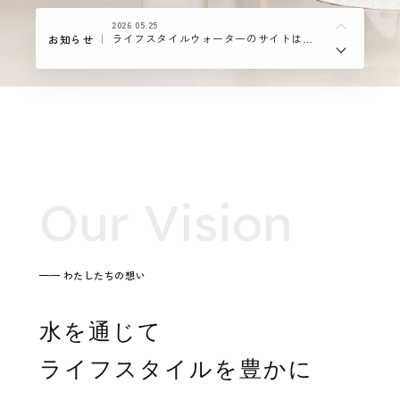
2026.05.25
ライフスタイルウォーターのサイトはこちら
お知らせ
O
u
r
V
i
s
i
o
n
—— わたしたちの想い
水を通じて
ライフスタイルを豊かに