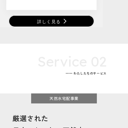
詳しく見る
Service 02
—— わたしたちのサービス
天然水宅配事業
厳選された